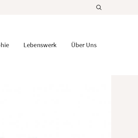
phie
Lebenswerk
Über Uns
ion