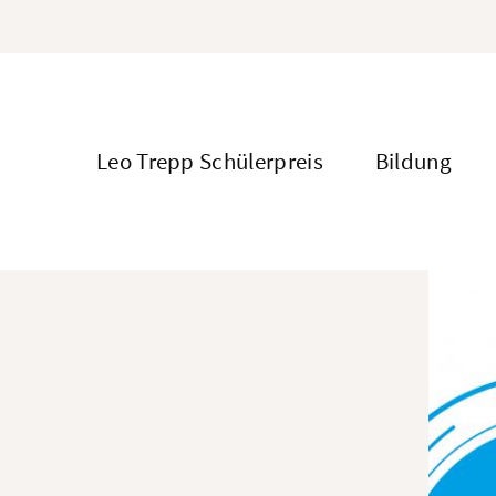
Direkt
zum
Inhalt
Leo Trepp Schülerpreis
Bildung