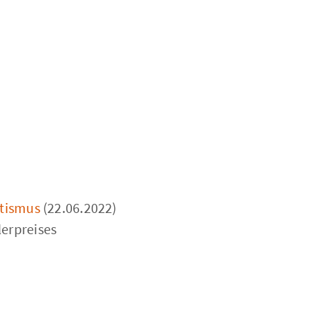
itismus
(22.06.2022)
lerpreises