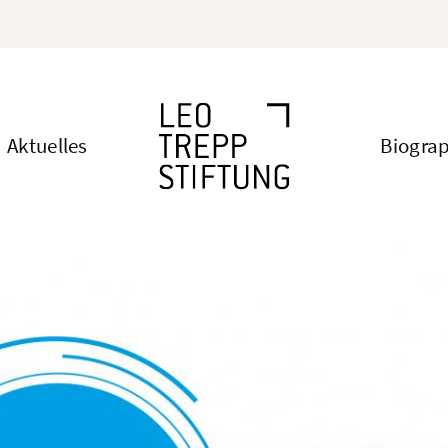
Aktuelles
Biogra
Hauptnavigat