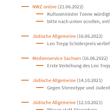
NWZ online
(21.06.2022)
Kultusminister Tonne würdigt
bitte nach unten scrollen, en
Jüdische Allgemeine
(16.06.2022)
Leo Trepp Schülerpreis verlie
Medienservice Sachsen
(16.06.2022)
Erste Verleihung des Leo Tre
Jüdische Allgemeine
(14.10.2021)
Gegen Stereotype und Juden
Jüdische Allgemeine
(12.10.2021)
Wissen statt Stereotype