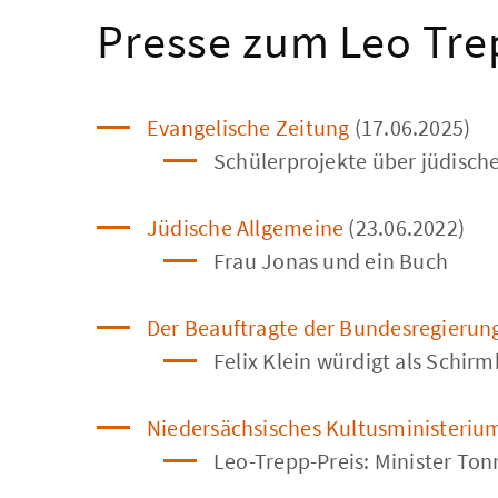
Presse zum Leo Tre
Evangelische Zeitung
(17.06.2025)
Schülerprojekte über jüdisch
Jüdische Allgemeine
(23.06.2022)
Frau Jonas und ein Buch
Der Beauftragte der Bundesregierun
Felix Klein würdigt als Schirm
Niedersächsisches Kultusministeriu
Leo-Trepp-Preis: Minister To