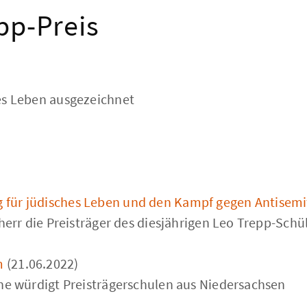
pp-Preis
es Leben ausgezeichnet
g für jüdisches Leben und den Kampf gegen Antisem
herr die Preisträger des diesjährigen Leo Trepp-Schü
m
(21.06.2022)
nne würdigt Preisträgerschulen aus Niedersachsen