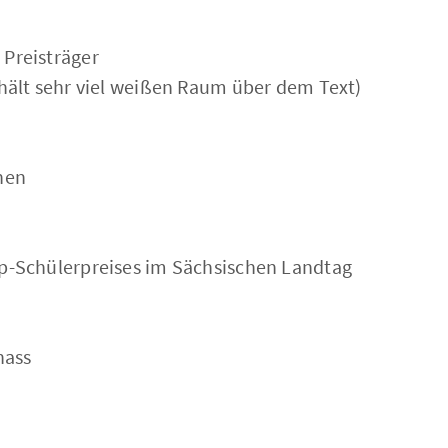
 Preisträger
thält sehr viel weißen Raum über dem Text)
hen
pp-Schülerpreises im Sächsischen Landtag
hass