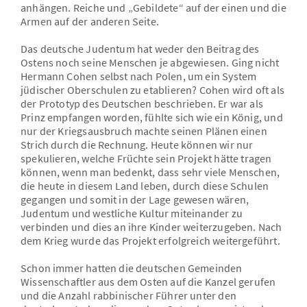
anhängen. Reiche und „Gebildete“ auf der einen und die
Armen auf der anderen Seite.
Das deutsche Judentum hat weder den Beitrag des
Ostens noch seine Menschen je abgewiesen. Ging nicht
Hermann Cohen selbst nach Polen, um ein System
jüdischer Oberschulen zu etablieren? Cohen wird oft als
der Prototyp des Deutschen beschrieben. Er war als
Prinz empfangen worden, fühlte sich wie ein König, und
nur der Kriegsausbruch machte seinen Plänen einen
Strich durch die Rechnung. Heute können wir nur
spekulieren, welche Früchte sein Projekt hätte tragen
können, wenn man bedenkt, dass sehr viele Menschen,
die heute in diesem Land leben, durch diese Schulen
gegangen und somit in der Lage gewesen wären,
Judentum und westliche Kultur miteinander zu
verbinden und dies an ihre Kinder weiterzugeben. Nach
dem Krieg wurde das Projekt erfolgreich weitergeführt.
Schon immer hatten die deutschen Gemeinden
Wissenschaftler aus dem Osten auf die Kanzel gerufen
und die Anzahl rabbinischer Führer unter den