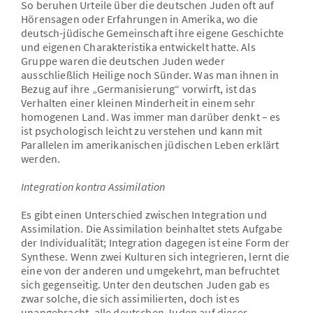
So beruhen Urteile über die deutschen Juden oft auf
Hörensagen oder Erfahrungen in Amerika, wo die
deutsch-jüdische Gemeinschaft ihre eigene Geschichte
und eigenen Charakteristika entwickelt hatte. Als
Gruppe waren die deutschen Juden weder
ausschließlich Heilige noch Sünder. Was man ihnen in
Bezug auf ihre „Germanisierung“ vorwirft, ist das
Verhalten einer kleinen Minderheit in einem sehr
homogenen Land. Was immer man darüber denkt – es
ist psychologisch leicht zu verstehen und kann mit
Parallelen im amerikanischen jüdischen Leben erklärt
werden.
Integration kontra Assimilation
Es gibt einen Unterschied zwischen Integration und
Assimilation. Die Assimilation beinhaltet stets Aufgabe
der Individualität; Integration dagegen ist eine Form der
Synthese. Wenn zwei Kulturen sich integrieren, lernt die
eine von der anderen und umgekehrt, man befruchtet
sich gegenseitig. Unter den deutschen Juden gab es
zwar solche, die sich assimilierten, doch ist es
unangebracht, alle deutschen Juden auf dieser