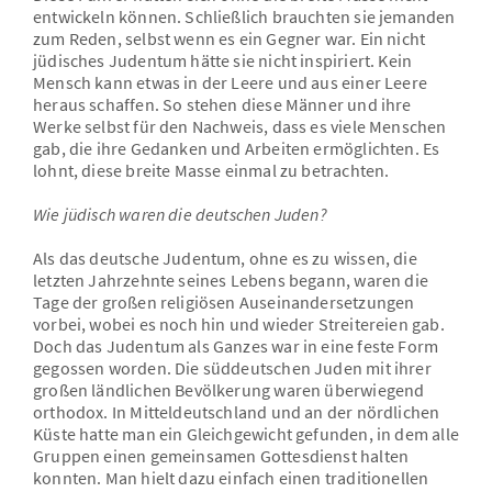
entwickeln können. Schließlich brauchten sie jemanden
zum Reden, selbst wenn es ein Gegner war. Ein nicht
jüdisches Judentum hätte sie nicht inspiriert. Kein
Mensch kann etwas in der Leere und aus einer Leere
heraus schaffen. So stehen diese Männer und ihre
Werke selbst für den Nachweis, dass es viele Menschen
gab, die ihre Gedanken und Arbeiten ermöglichten. Es
lohnt, diese breite Masse einmal zu betrachten.
Wie jüdisch waren die deutschen Juden?
Als das deutsche Judentum, ohne es zu wissen, die
letzten Jahrzehnte seines Lebens begann, waren die
Tage der großen religiösen Auseinandersetzungen
vorbei, wobei es noch hin und wieder Streitereien gab.
Doch das Judentum als Ganzes war in eine feste Form
gegossen worden. Die süddeutschen Juden mit ihrer
großen ländlichen Bevölkerung waren überwiegend
orthodox. In Mitteldeutschland und an der nördlichen
Küste hatte man ein Gleichgewicht gefunden, in dem alle
Gruppen einen gemeinsamen Gottesdienst halten
konnten. Man hielt dazu einfach einen traditionellen