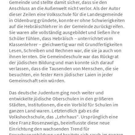
Gemeinde und stellte damit sicher, dass sie den
Anschluss an die Außenwelt nicht verlor. Als der Autor
dieser Zeilen eine Volksschule für die Landesgemeinde
in Oldenburg gründete, konnte er ohne Schwierigkeiten
auf die Hebräischlehrer in der Gemeinde zurückgreifen.
Sie waren alle vollständig ausgebildet und ließen ihre
Schüler fühlen, dass Hebräisch – unterrichtet vom
Klassenlehrer – gleichwertig war mit Grundfertigkeiten
Lesen, Schreiben und Rechnen war, die sie ja auch von
ihnen lernten. Die Gemeindeschule war das Rückgrat
der jüdischen Bildung und man konnte sich darauf
verlassen, dass die Tausenden von Menschen, die sie
besuchten, ein fester Kern jüdischer Laien in jeder
Gemeinschaft sein würden.
Das deutsche Judentum ging noch weiter und
entwickelte jüdische Oberschulen in den größeren
Städten, Institutionen, die ein Vorbild für Schulen im
ganzen Land waren. Letztendlich gab es die
Volkshochschule, das „Lehrhaus“. Ursprünglich eine
Idee Franz Rosenzweigs, beeinflusste diese neue
Einrichtung den wachsenden Trend für
Erwachsenenbildung und breitete sich rasch im ganzen