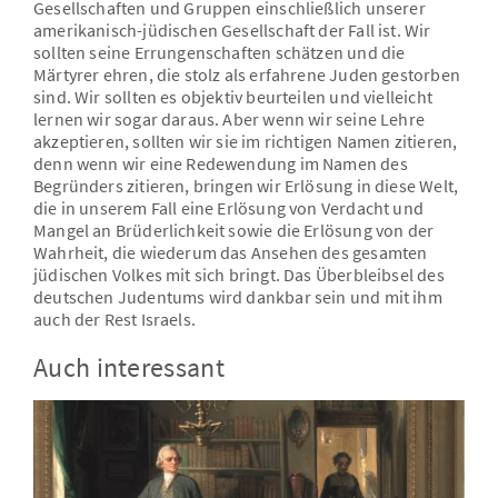
Gesellschaften und Gruppen einschließlich unserer
amerikanisch-jüdischen Gesellschaft der Fall ist. Wir
sollten seine Errungenschaften schätzen und die
Märtyrer ehren, die stolz als erfahrene Juden gestorben
sind. Wir sollten es objektiv beurteilen und vielleicht
lernen wir sogar daraus. Aber wenn wir seine Lehre
akzeptieren, sollten wir sie im richtigen Namen zitieren,
denn wenn wir eine Redewendung im Namen des
Begründers zitieren, bringen wir Erlösung in diese Welt,
die in unserem Fall eine Erlösung von Verdacht und
Mangel an Brüderlichkeit sowie die Erlösung von der
Wahrheit, die wiederum das Ansehen des gesamten
jüdischen Volkes mit sich bringt. Das Überbleibsel des
deutschen Judentums wird dankbar sein und mit ihm
auch der Rest Israels.
Auch interessant