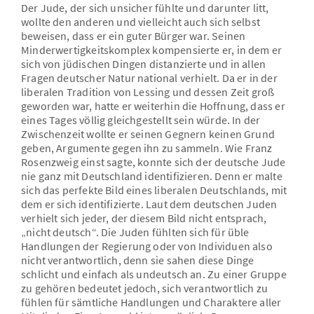
Der Jude, der sich unsicher fühlte und darunter litt,
wollte den anderen und vielleicht auch sich selbst
beweisen, dass er ein guter Bürger war. Seinen
Minderwertigkeitskomplex kompensierte er, in dem er
sich von jüdischen Dingen distanzierte und in allen
Fragen deutscher Natur national verhielt. Da er in der
liberalen Tradition von Lessing und dessen Zeit groß
geworden war, hatte er weiterhin die Hoffnung, dass er
eines Tages völlig gleichgestellt sein würde. In der
Zwischenzeit wollte er seinen Gegnern keinen Grund
geben, Argumente gegen ihn zu sammeln. Wie Franz
Rosenzweig einst sagte, konnte sich der deutsche Jude
nie ganz mit Deutschland identifizieren. Denn er malte
sich das perfekte Bild eines liberalen Deutschlands, mit
dem er sich identifizierte. Laut dem deutschen Juden
verhielt sich jeder, der diesem Bild nicht entsprach,
„nicht deutsch“. Die Juden fühlten sich für üble
Handlungen der Regierung oder von Individuen also
nicht verantwortlich, denn sie sahen diese Dinge
schlicht und einfach als undeutsch an. Zu einer Gruppe
zu gehören bedeutet jedoch, sich verantwortlich zu
fühlen für sämtliche Handlungen und Charaktere aller