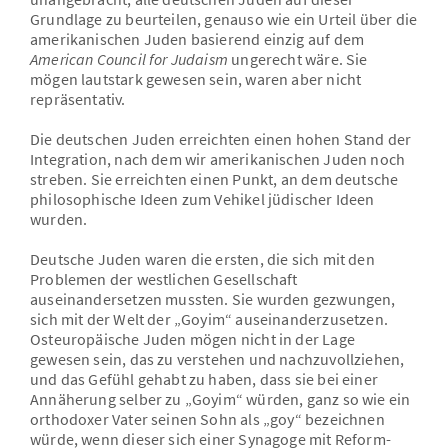
Grundlage zu beurteilen, genauso wie ein Urteil über die
amerikanischen Juden basierend einzig auf dem
American Council for Judaism
ungerecht wäre. Sie
mögen lautstark gewesen sein, waren aber nicht
repräsentativ.
Die deutschen Juden erreichten einen hohen Stand der
Integration, nach dem wir amerikanischen Juden noch
streben. Sie erreichten einen Punkt, an dem deutsche
philosophische Ideen zum Vehikel jüdischer Ideen
wurden.
Deutsche Juden waren die ersten, die sich mit den
Problemen der westlichen Gesellschaft
auseinandersetzen mussten. Sie wurden gezwungen,
sich mit der Welt der „Goyim“ auseinanderzusetzen.
Osteuropäische Juden mögen nicht in der Lage
gewesen sein, das zu verstehen und nachzuvollziehen,
und das Gefühl gehabt zu haben, dass sie bei einer
Annäherung selber zu „Goyim“ würden, ganz so wie ein
orthodoxer Vater seinen Sohn als „goy“ bezeichnen
würde, wenn dieser sich einer Synagoge mit Reform-