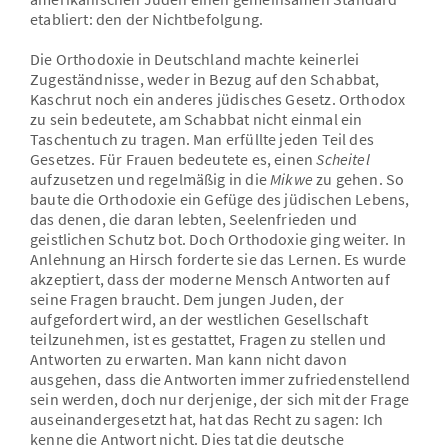
etabliert: den der Nichtbefolgung.
Die Orthodoxie in Deutschland machte keinerlei
Zugeständnisse, weder in Bezug auf den Schabbat,
Kaschrut noch ein anderes jüdisches Gesetz. Orthodox
zu sein bedeutete, am Schabbat nicht einmal ein
Taschentuch zu tragen. Man erfüllte jeden Teil des
Gesetzes. Für Frauen bedeutete es, einen
Scheitel
aufzusetzen und regelmäßig in die
Mikwe
zu gehen. So
baute die Orthodoxie ein Gefüge des jüdischen Lebens,
das denen, die daran lebten, Seelenfrieden und
geistlichen Schutz bot. Doch Orthodoxie ging weiter. In
Anlehnung an Hirsch forderte sie das Lernen. Es wurde
akzeptiert, dass der moderne Mensch Antworten auf
seine Fragen braucht. Dem jungen Juden, der
aufgefordert wird, an der westlichen Gesellschaft
teilzunehmen, ist es gestattet, Fragen zu stellen und
Antworten zu erwarten. Man kann nicht davon
ausgehen, dass die Antworten immer zufriedenstellend
sein werden, doch nur derjenige, der sich mit der Frage
auseinandergesetzt hat, hat das Recht zu sagen: Ich
kenne die Antwort nicht. Dies tat die deutsche