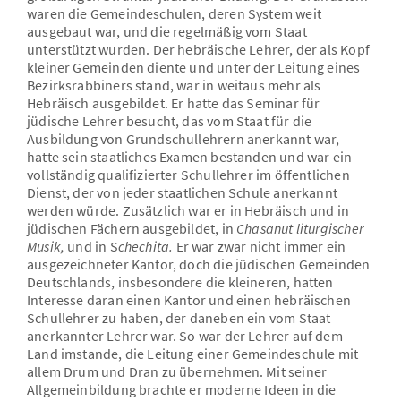
waren die Gemeindeschulen, deren System weit
ausgebaut war, und die regelmäßig vom Staat
unterstützt wurden. Der hebräische Lehrer, der als Kopf
kleiner Gemeinden diente und unter der Leitung eines
Bezirksrabbiners stand, war in weitaus mehr als
Hebräisch ausgebildet. Er hatte das Seminar für
jüdische Lehrer besucht, das vom Staat für die
Ausbildung von Grundschullehrern anerkannt war,
hatte sein staatliches Examen bestanden und war ein
vollständig qualifizierter Schullehrer im öffentlichen
Dienst, der von jeder staatlichen Schule anerkannt
werden würde. Zusätzlich war er in Hebräisch und in
jüdischen Fächern ausgebildet, in
Chasanut liturgischer
Musik,
und in S
chechita.
Er war zwar nicht immer ein
ausgezeichneter Kantor, doch die jüdischen Gemeinden
Deutschlands, insbesondere die kleineren, hatten
Interesse daran einen Kantor und einen hebräischen
Schullehrer zu haben, der daneben ein vom Staat
anerkannter Lehrer war. So war der Lehrer auf dem
Land imstande, die Leitung einer Gemeindeschule mit
allem Drum und Dran zu übernehmen. Mit seiner
Allgemeinbildung brachte er moderne Ideen in die