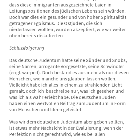
dass diese Immigranten ausgezeichnete Laien in
Leitungspositionen des jüdischen Lebens sein würden.
Doch war dies ein gesunder und von hoher Spiritualität
getragener Egoismus. Die Ostjuden, die sich
niederlassen wollten, wurden akzeptiert, wie wir weiter
oben bereits diskutierten.
Schlussfolgerung
Das deutsche Judentum hatte seine Sünder und Snobs,
seine Narren, arrogante Vorgesetzte, seine Schwindler
(engl. warped). Doch bestand es aus mehr als nur diesen
Menschen, wie manche uns glauben lassen wollen.
Vielleicht habe ich alles in einem zu strahlenden Licht
gemalt, doch ich beschreibe nur, was ich gesehen und
was ich als wahr erlebt habe. Die deutschen Juden
haben einen wertvollen Beitrag zum Judentum in Form
von Menschen und Ideen geleistet.
Was wir dem deutschen Judentum aber geben sollten,
ist etwas mehr Nachsicht in der Evaluierung, wenn der
Perfektion nicht gerecht wird, wie es bei allen