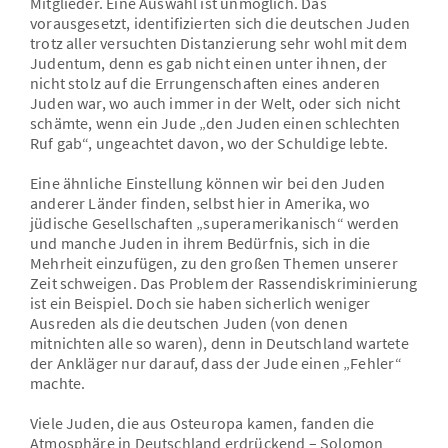
Mitglieder. Eine Auswahl ist unmöglich. Das
vorausgesetzt, identifizierten sich die deutschen Juden
trotz aller versuchten Distanzierung sehr wohl mit dem
Judentum, denn es gab nicht einen unter ihnen, der
nicht stolz auf die Errungenschaften eines anderen
Juden war, wo auch immer in der Welt, oder sich nicht
schämte, wenn ein Jude „den Juden einen schlechten
Ruf gab“, ungeachtet davon, wo der Schuldige lebte.
Eine ähnliche Einstellung können wir bei den Juden
anderer Länder finden, selbst hier in Amerika, wo
jüdische Gesellschaften „superamerikanisch“ werden
und manche Juden in ihrem Bedürfnis, sich in die
Mehrheit einzufügen, zu den großen Themen unserer
Zeit schweigen. Das Problem der Rassendiskriminierung
ist ein Beispiel. Doch sie haben sicherlich weniger
Ausreden als die deutschen Juden (von denen
mitnichten alle so waren), denn in Deutschland wartete
der Ankläger nur darauf, dass der Jude einen „Fehler“
machte.
Viele Juden, die aus Osteuropa kamen, fanden die
Atmosphäre in Deutschland erdrückend – Solomon