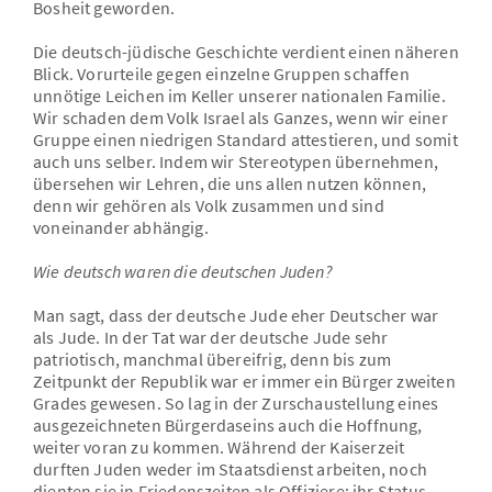
Bosheit geworden.
Die deutsch-jüdische Geschichte verdient einen näheren
Blick. Vorurteile gegen einzelne Gruppen schaffen
unnötige Leichen im Keller unserer nationalen Familie.
Wir schaden dem Volk Israel als Ganzes, wenn wir einer
Gruppe einen niedrigen Standard attestieren, und somit
auch uns selber. Indem wir Stereotypen übernehmen,
übersehen wir Lehren, die uns allen nutzen können,
denn wir gehören als Volk zusammen und sind
voneinander abhängig.
Wie deutsch waren die deutschen Juden?
Man sagt, dass der deutsche Jude eher Deutscher war
als Jude. In der Tat war der deutsche Jude sehr
patriotisch, manchmal übereifrig, denn bis zum
Zeitpunkt der Republik war er immer ein Bürger zweiten
Grades gewesen. So lag in der Zurschaustellung eines
ausgezeichneten Bürgerdaseins auch die Hoffnung,
weiter voran zu kommen. Während der Kaiserzeit
durften Juden weder im Staatsdienst arbeiten, noch
dienten sie in Friedenszeiten als Offiziere; ihr Status