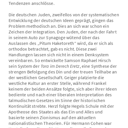
Tendenzen anschlösse.
Die deutschen Juden, zweifellos von der systematischen
Entwicklung der deutschen Ideen geprägt, gingen das
Problem methodisch an. Dies an sich war schon ein
Zeichen der Integration. Den Juden, der nach der Fahrt
in seinem Auto zur Synagoge wütend über das
Auslassen des „Pitum Haketoreth“ wird, da er sich als
orthodox betrachtet, gab es nicht. Diese zwei
Handlungen lassen sich nicht in einem Denksystem
vereinbaren. So entwickelte Samson Raphael Hirsch
sein System der
Tora im Derech Eretz
, eine Synthese der
strengen Befolgung des Din und der treuen Teilhabe an
der westlichen Gesellschaft. Geiger platzierte die
westliche Kultur an erster Stelle, während Frankel
keinem der beiden Ansätze folgte, sich aber ihrer Ideen
bediente und nach einer liberalen Interpretation des
talmudischen Gesetzes im Sinne der historischen
Kontinuität strebte. Herzl folgte Hegels Schule mit der
Apotheose des Staates als das Ein und Alles und
basierte seinen Zionismus auf den aktuellen
nationalistischen Theorien. Für Hermann Cohen war