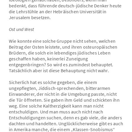
bedenkt, dass führende deutsch-jüdische Denker heute
die Lehrstühle an der Hebräischen Universität in
Jerusalem besetzen.
Ost und West
Wie konnte eine solche Gruppe nicht sehen, welchen
Beitrag der Osten leistete, und ihren osteuropäischen
Brüdern, die solch ein lebendiges jüdisches Leben
geschaffen haben, keinerlei Zuneigung
entgegenbringen? So wird es zumindest behauptet.
Tatsächlich aber ist diese Behauptung nicht wahr.
Sicherlich hat es solche gegeben, die einem
ungepflegten, Jiddisch-sprechenden, bitterarmen
Einwanderer, der nicht in die Umgebung passte, nicht
die Tür öffneten. Sie gaben ihm Geld und schickten ihn
weg. Eine solche Kaltherzigkeit kann man nicht
entschuldigen. Und man muss auch nicht nach
Entschuldigungen suchen, denn es gab viele, die anders
dachten und handelten. Unglücklicherweise gibt es auch
in Amerika manche, die einem „Klassen-Snobismus“