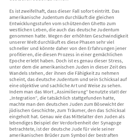
Es ist zweifelhaft, dass dieser Fall sofort eintritt. Das
amerikanische Judentum durchläuft die gleichen
Entwicklungsstufen vom schützenden Ghetto zum
westlichen Leben, die auch das deutsche Judentum
genommen hatte. Wegen der erhöhten Geschwindigkeit
unserer Welt durchläuft es diese Phasen sehr viel
schneller und könnte daher von den Erfahrungen jener
profitieren, die diesen Prozess in einer gemächlichen
Epoche erlebt haben. Doch ist es genau dieser Stress,
unter dem die amerikanischen Juden in dieser Zeit des
Wandels stehen, der ihnen die Fähigkeit zu nehmen
scheint, das deutsche Judentum und sein Schicksal auf
eine objektive und sachliche Art und Weise zu sehen.
Indem man das Wort „Assimilierung“ benutzte statt der
„Integration“, die tatsächlich stattgefunden hatte,
machte man den deutschen Juden zum Bösewicht der
jüdischen Geschichte, zum Träumer, den das Schicksal
eingeholt hat. Genau wie das Mittelalter den Juden als
lebendiges Beispiel der Verdorbenheit der Synagoge
betrachtete, ist der deutsche Jude für viele seiner
amerikanischen Brüder zum Symbol der bestraften