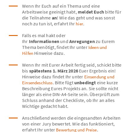
Wenn Ihr Euch auf ein Thema und eine
Arbeitsweise geeinigt habt,
meldet Euch
bitte für
die Teilnahme
an
! Wie das geht und was sonst
noch zu tun ist, erfahrt Ihr
.
hier
Falls es mal hakt oder
Ihr
Informationen
und
Anregungen
zu Eurem
Thema benötigt, findet Ihr unter
Ideen und
Hinweise dazu.
Hilfen
Wenn Ihr mit Eurer Arbeit fertig seid, schickt bitte
bis
spätestens 1. März 2026
Euer Ergebnis ein!
Hinweise dazu findet Ihr unter
Einsendung und
. Bitte fügt
unbedingt
eine kurze
Einsendeschluss
Beschreibung Eures Projekts an. Sie sollte nicht
länger als eine DIN-A4-Seite sein. Überprüft zum
Schluss anhand der Checkliste, ob Ihr an alles
Wichtige gedacht habt.
Anschließend werden die eingesandten Arbeiten
von einer Jury bewertet. Wie das funktioniert,
erfahrt Ihr unter
.
Bewertung und Preise