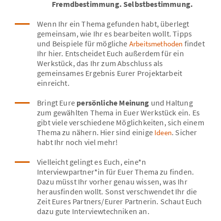
Fremdbestimmung. Selbstbestimmung.
Wenn Ihr ein Thema gefunden habt, überlegt
gemeinsam, wie Ihr es bearbeiten wollt. Tipps
und Beispiele für mögliche
findet
Arbeitsmethoden
Ihr hier. Entscheidet Euch außerdem für ein
Werkstück, das Ihr zum Abschluss als
gemeinsames Ergebnis Eurer Projektarbeit
einreicht.
Bringt Eure
persönliche Meinung
und Haltung
zum gewählten Thema in Euer Werkstück ein. Es
gibt viele verschiedene Möglichkeiten, sich einem
Thema zu nähern. Hier sind einige
. Sicher
Ideen
habt Ihr noch viel mehr!
Vielleicht gelingt es Euch, eine*n
Interviewpartner*in für Euer Thema zu finden.
Dazu müsst Ihr vorher genau wissen, was Ihr
herausfinden wollt. Sonst verschwendet Ihr die
Zeit Eures Partners/Eurer Partnerin. Schaut Euch
dazu gute Interviewtechniken an.