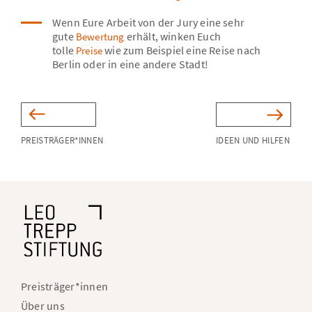
Wenn Eure Arbeit von der Jury eine sehr
gute
erhält, winken Euch
Bewertung
tolle
wie zum Beispiel eine Reise nach
Preise
Berlin oder in eine andere Stadt!
PREISTRÄGER*INNEN
IDEEN UND HILFEN
Fußnavigation
Preisträger*innen
Über uns