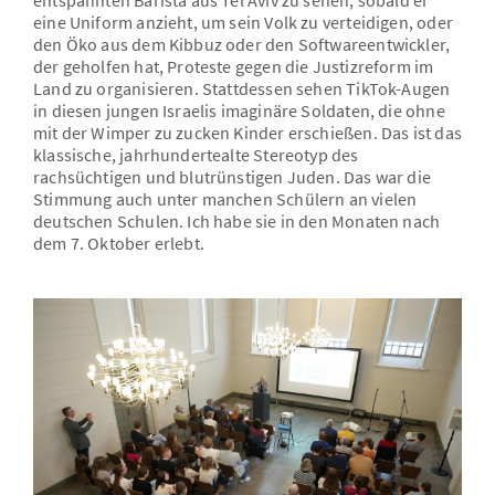
entspannten Barista aus Tel Aviv zu sehen, sobald er
eine Uniform anzieht, um sein Volk zu verteidigen, oder
den Öko aus dem Kibbuz oder den Softwareentwickler,
der geholfen hat, Proteste gegen die Justizreform im
Land zu organisieren. Stattdessen sehen TikTok-Augen
in diesen jungen Israelis imaginäre Soldaten, die ohne
mit der Wimper zu zucken Kinder erschießen. Das ist das
klassische, jahrhundertealte Stereotyp des
rachsüchtigen und blutrünstigen Juden. Das war die
Stimmung auch unter manchen Schülern an vielen
deutschen Schulen. Ich habe sie in den Monaten nach
dem 7. Oktober erlebt.