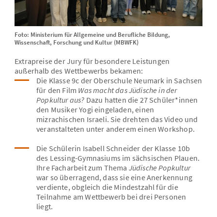
Foto: Ministerium für Allgemeine und Berufliche Bildung,
Wissenschaft, Forschung und Kultur (MBWFK)
Extrapreise der Jury für besondere Leistungen
außerhalb des Wettbewerbs bekamen:
Die Klasse 9c der Oberschule Neumark in Sachsen
für den Film
Was macht das Jüdische in der
Popkultur aus?
Dazu hatten die 27 Schüler*innen
den Musiker Yogi eingeladen, einen
mizrachischen Israeli. Sie drehten das Video und
veranstalteten unter anderem einen Workshop.
Die Schülerin Isabell Schneider der Klasse 10b
des Lessing-Gymnasiums im sächsischen Plauen.
Ihre Facharbeit zum Thema
Jüdische Popkultur
war so überragend, dass sie eine Anerkennung
verdiente, obgleich die Mindestzahl für die
Teilnahme am Wettbewerb bei drei Personen
liegt.