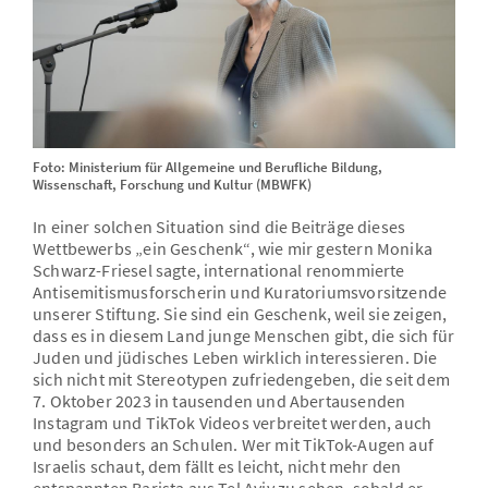
Foto: Ministerium für Allgemeine und Berufliche Bildung,
Wissenschaft, Forschung und Kultur (MBWFK)
In einer solchen Situation sind die Beiträge dieses
Wettbewerbs „ein Geschenk“, wie mir gestern Monika
Schwarz-Friesel sagte, international renommierte
Antisemitismusforscherin und Kuratoriumsvorsitzende
unserer Stiftung. Sie sind ein Geschenk, weil sie zeigen,
dass es in diesem Land junge Menschen gibt, die sich für
Juden und jüdisches Leben wirklich interessieren. Die
sich nicht mit Stereotypen zufriedengeben, die seit dem
7. Oktober 2023 in tausenden und Abertausenden
Instagram und TikTok Videos verbreitet werden, auch
und besonders an Schulen. Wer mit TikTok-Augen auf
Israelis schaut, dem fällt es leicht, nicht mehr den