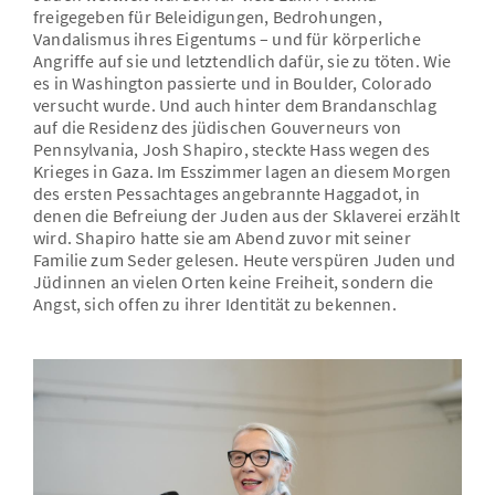
freigegeben für Beleidigungen, Bedrohungen,
Vandalismus ihres Eigentums – und für körperliche
Angriffe auf sie und letztendlich dafür, sie zu töten. Wie
es in Washington passierte und in Boulder, Colorado
versucht wurde. Und auch hinter dem Brandanschlag
auf die Residenz des jüdischen Gouverneurs von
Pennsylvania, Josh Shapiro, steckte Hass wegen des
Krieges in Gaza. Im Esszimmer lagen an diesem Morgen
des ersten Pessachtages angebrannte Haggadot, in
denen die Befreiung der Juden aus der Sklaverei erzählt
wird. Shapiro hatte sie am Abend zuvor mit seiner
Familie zum Seder gelesen. Heute verspüren Juden und
Jüdinnen an vielen Orten keine Freiheit, sondern die
Angst, sich offen zu ihrer Identität zu bekennen.