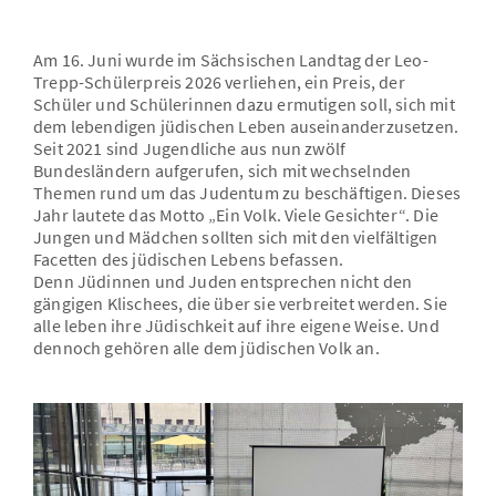
Am 16. Juni wurde im Sächsischen Landtag der Leo-
Trepp-Schülerpreis 2026 verliehen, ein Preis, der
Schüler und Schülerinnen dazu ermutigen soll, sich mit
dem lebendigen jüdischen Leben auseinanderzusetzen.
Seit 2021 sind Jugendliche aus nun zwölf
Bundesländern aufgerufen, sich mit wechselnden
Themen rund um das Judentum zu beschäftigen. Dieses
Jahr lautete das Motto „Ein Volk. Viele Gesichter“. Die
Jungen und Mädchen sollten sich mit den vielfältigen
Facetten des jüdischen Lebens befassen.
Denn Jüdinnen und Juden entsprechen nicht den
gängigen Klischees, die über sie verbreitet werden. Sie
alle leben ihre Jüdischkeit auf ihre eigene Weise. Und
dennoch gehören alle dem jüdischen Volk an.