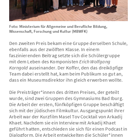
Foto: Ministerium für Allgemeine und Berufliche Bildung,
Wissenschaft, Forschung und Kultur (MBWFK)
Den zweiten Preis bekam eine Gruppe derselben Schule,
ebenfalls aus der zwölften Klasse. In einem
faszinierenden Beitrag setzte sich die Schülergruppe
mit dem Leben des Komponisten
Erich Wolfgang
Korngold
auseinander. Der Koffer, den das dreiköpfige
Team dabei erstellt hat, kam beim Publikum so gut an,
dass ein Museumsdirektor ihn gleich erwerben wollte.
Die Preisträger*innen des dritten Preises, der geteilt
wurde, sind zwei Gruppen des Gymnasiums Bad Iburg.
Die Arbeit der ersten, fünfköpfigen Gruppe beschäftigt
sich mit der jüdischen Filmkultur. Ausgangspunkt ihrer
Arbeit war der Kurzfilm Masel Tov Cocktail von Arkadij
Khaet. Nachdem sie ein Interview mit Arkadij Khaet
geführt hatten, entschieden sie sich für einen Podcast in
Dialogform. Die Arbeit entwickelten die Schüler*innen