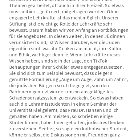
Themen gearbeitet, oft auch in ihrer Freizeit. So etwas
muss initiiert, gefördert, mitgetragen werden. Ohne
engagierte Lehrkräfte ist das nicht möglich. Unserer
Stiftung ist die wichtige Rolle der Lehrkräfte sehr
bewusst. Darum haben wir von Anfang an Fortbildungen
für sie angeboten. In diesen Zeiten, in denen Jüdinnen
verunsichert sind, ist Wissen darüber, wer die Juden
eigentlich sind, was ihr Denken ausmacht, ihre Kultur
und Ethik, wichtiger denn je. Wenn Lehrkräfte dieses
Wissen haben, sind sie in der Lage, den TikTok-
Behauptungen Ihrer Schüler etwas entgegenzusetzen.
Sie sind sich zum Beispiel bewusst, dass die gern
genutzte Formulierung „Auge um Auge, Zahn um Zahn“,
die jüdischen Bürgern so oft begegnet, von den
Rabbinern genutzt wurde, um ein ausgeklügeltes
Schadensersatzsystem zu entwickeln. So etwas haben
auch die Lehramtsstudenten in einem Seminar der
Universität Kiel gelernt, das Frau Dr. Hansen und ich
gehalten haben. Am meisten, so schrieben einige
Studentinnen, habe ihnen geholfen, jüdisches Denken
zu verstehen. Seither, so sagte ein katholischer Student,
könne er selbst die Diskussionen mit Freunden ganz