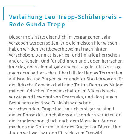
Verleihung Leo Trepp-Schülerpreis –
Rede Gunda Trepp
Dieser Preis hätte eigentlich im vergangenen Jahr
vergeben werden sollen. Wie die meisten hier wissen,
haben wir den Wettbewerb zweimal nach hinten
verschoben. Denn es ist Krieg. Und im Krieg herrschen
andere Regeln. Und für Jüdinnen und Juden herrschen
im Krieg noch einmal ganz andere Regeln. Die 620 Tage
nach dem barbarischen Überfall der Hamas Terroristen
auf Israelis und Bürger vieler anderer Staaten waren für
die jüdische Gemeinschaft eine Tortur. Denn das Mitleid
mit den jüdischen Gemeinschaften im Süden Israels,
vorwiegend bewohnt von Peaceniks, und den jungen
Besuchern des Nova Festivals war schnell
verschwunden. Einige hielten sich erst gar nicht mit
dieser Phase des Innehaltens auf, sondern verurteilten
die Israelis schon gleich nach dem Massaker. Andere
machten die Opfer im Laufe des Krieges zu Tätern. Und
Juden weltweit wurden für viele zum Freiwild –