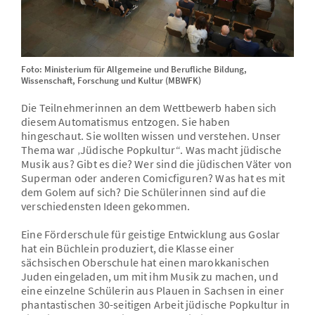
Foto: Ministerium für Allgemeine und Berufliche Bildung,
Wissenschaft, Forschung und Kultur (MBWFK)
Die Teilnehmerinnen an dem Wettbewerb haben sich
diesem Automatismus entzogen. Sie haben
hingeschaut. Sie wollten wissen und verstehen. Unser
Thema war ‚Jüdische Popkultur“. Was macht jüdische
Musik aus? Gibt es die? Wer sind die jüdischen Väter von
Superman oder anderen Comicfiguren? Was hat es mit
dem Golem auf sich? Die Schülerinnen sind auf die
verschiedensten Ideen gekommen.
Eine Förderschule für geistige Entwicklung aus Goslar
hat ein Büchlein produziert, die Klasse einer
sächsischen Oberschule hat einen marokkanischen
Juden eingeladen, um mit ihm Musik zu machen, und
eine einzelne Schülerin aus Plauen in Sachsen in einer
phantastischen 30-seitigen Arbeit jüdische Popkultur in