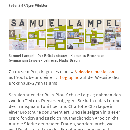
Foto: SMK/Lynn Winkler
Samuel Lampel - Der Brückenbauer - Klasse 10 Brockhaus
Gymnasium Leipzig - Lehrerin: Nadja Braun
Zu diesem Projekt gibt es eine →
Videodokumentation
auf YouTube und eine →
auf der Website des
Biographie
Brockhaus-Gymnasiums.
Schülerinnen der Ruth-Pfau-Schule Leipzig nahmen den
zweiten Teil des Preises entgegen. Sie hatten das Leben
des Transpaars Toni Ebel und Charlotte Charlaque in
einer Broschüre dokumentiert. Und sie zeigten in dieser
ergreifenden und zugleich mutmachenden Arbeit nicht
nur die Stärke der beiden Frauen, sondern auch, wie
weit Deutschland in jeder Beziehung schon einmal