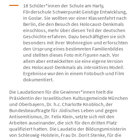
18 Schüler*innen der Schule am Harly,
Förderschule Schwerpunkt Geistige Entwicklung,
in Goslar. Sie wollten vor einer Klassenfahrt nach
Berlin, die den Besuch des Holocaust-Denkmals
einschloss, mehr über diesen Teil der deutschen
Geschichte erfahren. Dazu beschäftigten sie sich
besonders mit ihrer Wohnregion und erforschten
den Ursprung eines bestimmten Familienbildes
und stellten dieses Foto mit
Figuren
nach. Vor
allem aber entwickelten sie eine eigene Version
des Holocaust-Denkmals als
interaktives Modell
.
Ergebnisse wurden in einem Fotobuch und Film
dokumentiert.
Die Laudationen für die Gewinner*innen hielt die
Präsidentin der Israelitischen Kultusgemeinde München
und Oberbayern, Dr. h.c. Charlotte Knobloch, der
Bundesbeauftragte für Jüdisches Leben und gegen
Antisemitismus, Dr. Felix Klein, setzte sich mit den
Arbeiten auseinander, die sich für den dritten Platz
qualifiziert hatten. Die Laudatio der Bildungsministerin
von Schleswig-Holstein, Frau Dr. Dorit Stenke, für die