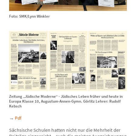
Foto: SMK/Lynn Winkler
Zeitung „Jüdische Moderne“ - Jüdisches Leben früher und heute in
Europa Klasse 10, Augustum-Annen-Gymn. Görlitz Lehrer: Rudolf
Kebsch
→
Pdf
Sächsische Schulen hatten nicht nur die Mehrheit der
Beiträge eingereicht – auch die meisten Auszeichnungen