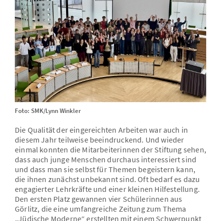
Foto: SMK/Lynn Winkler
Die Qualität der eingereichten Arbeiten war auch in
diesem Jahr teilweise beeindruckend. Und wieder
einmal konnten die Mitarbeiterinnen der Stiftung sehen,
dass auch junge Menschen durchaus interessiert sind
und dass man sie selbst für Themen begeistern kann,
die ihnen zunächst unbekannt sind. Oft bedarf es dazu
engagierter Lehrkräfte und einer kleinen Hilfestellung.
Den ersten Platz gewannen vier Schülerinnen aus
Görlitz, die eine umfangreiche Zeitung zum Thema
„Jüdische Moderne“ erstellten mit einem Schwerpunkt