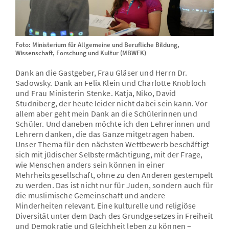
Foto: Ministerium für Allgemeine und Berufliche Bildung,
Wissenschaft, Forschung und Kultur (MBWFK)
Dank an die Gastgeber, Frau Gläser und Herrn Dr.
Sadowsky. Dank an Felix Klein und Charlotte Knobloch
und Frau Ministerin Stenke. Katja, Niko, David
Studniberg, der heute leider nicht dabei sein kann. Vor
allem aber geht mein Dank an die Schülerinnen und
Schüler. Und daneben möchte ich den Lehrerinnen und
Lehrern danken, die das Ganze mitgetragen haben.
Unser Thema für den nächsten Wettbewerb beschäftigt
sich mit jüdischer Selbstermächtigung, mit der Frage,
wie Menschen anders sein können in einer
Mehrheitsgesellschaft, ohne zu den Anderen gestempelt
zu werden. Das ist nicht nur für Juden, sondern auch für
die muslimische Gemeinschaft und andere
Minderheiten relevant. Eine kulturelle und religiöse
Diversität unter dem Dach des Grundgesetzes in Freiheit
und Demokratie und Gleichheit leben zu können –