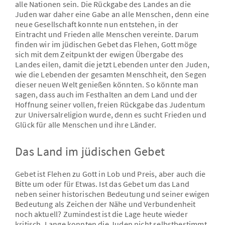
alle Nationen sein. Die Rückgabe des Landes an die
Juden war daher eine Gabe an alle Menschen, denn eine
neue Gesellschaft konnte nun entstehen, in der
Eintracht und Frieden alle Menschen vereinte. Darum
finden wir im jüdischen Gebet das Flehen, Gott möge
sich mit dem Zeitpunkt der ewigen Übergabe des
Landes eilen, damit die jetzt Lebenden unter den Juden,
wie die Lebenden der gesamten Menschheit, den Segen
dieser neuen Welt genießen könnten. So könnte man
sagen, dass auch im Festhalten an dem Land und der
Hoffnung seiner vollen, freien Rückgabe das Judentum
zur Universalreligion wurde, denn es sucht Frieden und
Glück für alle Menschen und ihre Länder.
Das Land im jüdischen Gebet
Gebet ist Flehen zu Gott in Lob und Preis, aber auch die
Bitte um oder für Etwas. Ist das Gebet um das Land
neben seiner historischen Bedeutung und seiner ewigen
Bedeutung als Zeichen der Nähe und Verbundenheit
noch aktuell? Zumindest ist die Lage heute wieder
kritisch. Lange konnten die Juden nicht selbstbestimmt