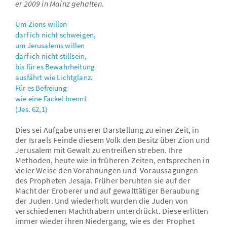
er 2009 in Mainz gehalten.
Um Zions willen
darf ich nicht schweigen,
um Jerusalems willen
darf ich nicht stillsein,
bis für es Bewahrheitung
ausfährt wie Lichtglanz.
Für es Befreiung
wie eine Fackel brennt
(Jes. 62,1)
Dies sei Aufgabe unserer Darstellung zu einer Zeit, in
der Israels Feinde diesem Volk den Besitz über Zion und
Jerusalem mit Gewalt zu entreißen streben. Ihre
Methoden, heute wie in früheren Zeiten, entsprechen in
vieler Weise den Vorahnungen und Voraussagungen
des Propheten Jesaja. Früher beruhten sie auf der
Macht der Eroberer und auf gewalttätiger Beraubung
der Juden. Und wiederholt wurden die Juden von
verschiedenen Machthabern unterdrückt. Diese erlitten
immer wieder ihren Niedergang, wie es der Prophet