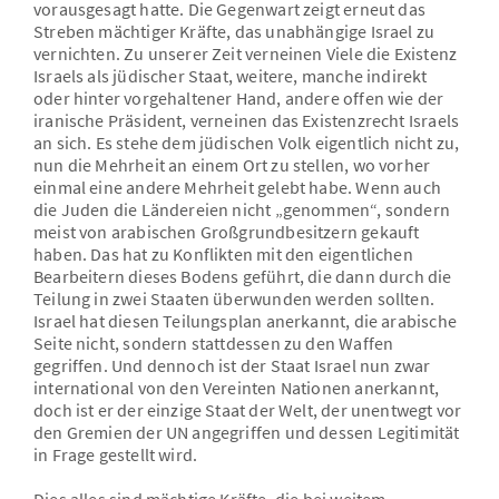
vorausgesagt hatte. Die Gegenwart zeigt erneut das
Streben mächtiger Kräfte, das unabhängige Israel zu
vernichten. Zu unserer Zeit verneinen Viele die Existenz
Israels als jüdischer Staat, weitere, manche indirekt
oder hinter vorgehaltener Hand, andere offen wie der
iranische Präsident, verneinen das Existenzrecht Israels
an sich. Es stehe dem jüdischen Volk eigentlich nicht zu,
nun die Mehrheit an einem Ort zu stellen, wo vorher
einmal eine andere Mehrheit gelebt habe. Wenn auch
die Juden die Ländereien nicht „genommen“, sondern
meist von arabischen Großgrundbesitzern gekauft
haben. Das hat zu Konflikten mit den eigentlichen
Bearbeitern dieses Bodens geführt, die dann durch die
Teilung in zwei Staaten überwunden werden sollten.
Israel hat diesen Teilungsplan anerkannt, die arabische
Seite nicht, sondern stattdessen zu den Waffen
gegriffen. Und dennoch ist der Staat Israel nun zwar
international von den Vereinten Nationen anerkannt,
doch ist er der einzige Staat der Welt, der unentwegt vor
den Gremien der UN angegriffen und dessen Legitimität
in Frage gestellt wird.