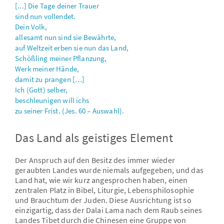
[...] Die Tage deiner Trauer
sind nun vollendet.
Dein Volk,
allesamt nun sind sie Bewährte,
auf Weltzeit erben sie nun das Land,
Schößling meiner Pflanzung,
Werk meiner Hände,
damit zu prangen […]
Ich (Gott) selber,
beschleunigen will ichs
zu seiner Frist. (Jes. 60 – Auswahl).
Das Land als geistiges Element
Der Anspruch auf den Besitz des immer wieder
geraubten Landes wurde niemals aufgegeben, und das
Land hat, wie wir kurz angesprochen haben, einen
zentralen Platz in Bibel, Liturgie, Lebensphilosophie
und Brauchtum der Juden. Diese Ausrichtung ist so
einzigartig, dass der Dalai Lama nach dem Raub seines
Landes Tibet durch die Chinesen eine Gruppe von