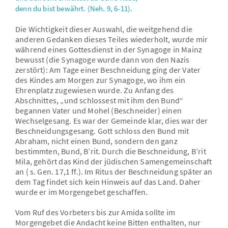
denn du bist bewährt. (Neh. 9, 6-11).
Die Wichtigkeit dieser Auswahl, die weitgehend die
anderen Gedanken dieses Teiles wiederholt, wurde mir
während eines Gottesdienst in der Synagoge in Mainz
bewusst (die Synagoge wurde dann von den Nazis
zerstört): Am Tage einer Beschneidung ging der Vater
des Kindes am Morgen zur Synagoge, wo ihm ein
Ehrenplatz zugewiesen wurde. Zu Anfang des
Abschnittes, „und schlossest mit ihm den Bund“
begannen Vater und Mohel (Beschneider) einen
Wechselgesang. Es war der Gemeinde klar, dies war der
Beschneidungsgesang. Gott schloss den Bund mit
Abraham, nicht einen Bund, sondern den ganz
bestimmten, Bund, B’rit. Durch die Beschneidung, B’rit
Mila, gehört das Kind der jüdischen Samengemeinschaft
an ( s. Gen. 17,1 ff.). Im Ritus der Beschneidung später an
dem Tag findet sich kein Hinweis auf das Land. Daher
wurde er im Morgengebet geschaffen.
Vom Ruf des Vorbeters bis zur Amida sollte im
Morgengebet die Andacht keine Bitten enthalten, nur