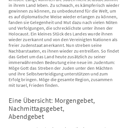
in ihrem Land leben. Zu schwach, es kämpferisch wieder
gewinnen zu können, zu unbedeutend für die Welt, um
es auf diplomatische Weise wieder erlangen zu können,
fanden sie Gelegenheit und Mut dazu nach vielen Nöten
und Verfolgungen, die schrecklichste unter ihnen der
Holocaust. Ein kleines Stück des Landes wurde ihnen
wieder zuerkannt und von den Vereinigten Nationen als
freier Judenstaat anerkannt. Nun streben seine
Nachbarstaaten, es ihnen wieder zu entreißen. So findet
das Gebet um das Land heute zusätzlich zu seiner
immerwährenden Bedeutung eine neue im Judentum:
Möge Gott das Streben der Juden unter den Mächten
und ihre Selbstverteidigung unterstützen und zum
Erfolg bringen. Möge die gesamte Region, zusammen
mit Israel, Frieden finden.
Eine Übersicht: Morgengebet,
Nachmittagsgebet,
Abendgebet