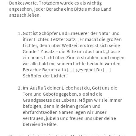
Dankesworte. Trotzdem wurde es als wichtig
angesehen, jeder Beracha eine Bitte um das Land
anzuschließen.
Gott ist Schöpfer und Erneuerer der Natur und
ihrer Lichter. Letzter Satz: „Er macht die großen
Lichter, denn über Weltzeit erstreckt sich seine
Gnade.“ Zusatz – die Bitte um das Land: „Lasse
ein neues Licht über Zion erstrahlen, und mögen
wir alle bald mit seinem Lichte bedacht werden.
Beracha: Baruch atta [...], gesegnet Du […]
Schöpfer der Lichter.“
Im Ausfluß deiner Liebe hast du, Gott uns die
Tora und Gebote gegeben, sie sind die
Grundgesetze des Lebens. Mögen wir sie immer
befolgen, denn in deinen großen und
ehrfurchtsvollen Namen legen wir unser
Vertrauen, jubeln und freuen uns über deine
befreiende Hilfe.