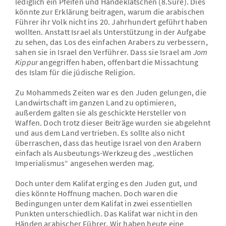
lediglich ein Pfeifen und Händeklatschen (8.Sure). Dies
könnte zur Erklärung beitragen, warum die arabischen
Führer ihr Volk nicht ins 20. Jahrhundert geführt haben
wollten. Anstatt Israel als Unterstützung in der Aufgabe
zu sehen, das Los des einfachen Arabers zu verbessern,
sahen sie in Israel den Verführer. Dass sie Israel am
Jom
Kippur
angegriffen haben, offenbart die Missachtung
des Islam für die jüdische Religion.
Zu Mohammeds Zeiten war es den Juden gelungen, die
Landwirtschaft im ganzen Land zu optimieren,
außerdem galten sie als geschickte Hersteller von
Waffen. Doch trotz dieser Beiträge wurden sie abgelehnt
und aus dem Land vertrieben. Es sollte also nicht
überraschen, dass das heutige Israel von den Arabern
einfach als Ausbeutungs-Werkzeug des „westlichen
Imperialismus“ angesehen werden mag.
Doch unter dem Kalifat erging es den Juden gut, und
dies könnte Hoffnung machen. Doch waren die
Bedingungen unter dem Kalifat in zwei essentiellen
Punkten unterschiedlich. Das Kalifat war nicht in den
Händen arabischer Führer. Wir haben heute eine