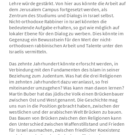
Lehre würde gestärkt. Von hier aus könnte die Arbeit auf
dem Jerusalem Campus fortgesetzt werden, als
Zentrum des Studiums und Dialogs in Israel selbst.
Nicht-orthodoxe Rabbiner in Israel könnten die
bedeutende Aufgabe erhalten, so gut wie möglich auf
lokaler Ebene für den Dialog zu werben. Dies könnte im
Gegenzug ein Bewusstsein für den Wert der nicht-
orthodoxen rabbinischen Arbeit und Talente unter den
Israelis vermitteln.
Das zehnte Jahrhundert könnte erforscht werden, in
Verbindung mit den Fundamenten des Islam in seiner
Beziehung zum Judentum. Was hat die drei Religionen
im zehnten Jahrhundert dazu veranlasst, so frei
miteinander umzugehen? Was kann man davon lernen?
Martin Buber hat das jüdische Volk einen Brückenbauer
zwischen Ost und West genannt. Die Geschichte mag
uns nun in die Position gebracht haben, zwischen der
westlichen und der arabischen Welt Brücken zu bauen.
Das Bauen von Brücken zwischen den Religionen kann
den Unterschied zwischen Waffenstillstand und Frieden
für Israel ausmachen, zwischen friedlicher Koexistenz