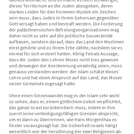
dieses Territorium an die Juden abzugeben, deren
starkes Leiden für den frommen Muslim ein Zeichen
sein muss, dass Juden in ihrem Gehorsam gegenüber
Gott versagt haben und bestraft werden. Die Forderung
der palästinensischen Befreiungsorganisationen mag
daher nicht so sehr auf die politische Souveränität
aufbauen, sondern darauf, dass das Land den Muslimen
einst gehörte und zu ihrem Erbe zählte, nachdem sie es
einmal für sich erobert hatten. König Feisals Aussage,
dass die Juden den Lehren Moses nicht treu gewesen
und deswegen der Anerkennung unwürdig seien, muss
genauso verstanden werden: der Islam schätzt Moses’
Lehre und hat einen Anspruch auf das Land, das Moses
seiner Gemeinde zugesagt hatte.
Ohne einen Sinneswandel mag es der Islam sehr wohl
so sehen, dass er, einem göttlichem Gebot verpflichtet,
das ganze Israel zurückerobern muss, indem er ihm
zuerst seine verteidigungsfähigen Grenzen abspricht,
um es dann zu überrennen, wie Hans Morgenthau es
finster vorausgesagt hat. Die Sicherheit Israels hängt
wesentlich von der Versöhnung der zwei Religionen ab.