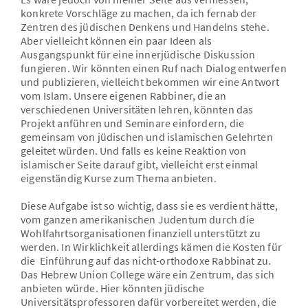
konkrete Vorschläge zu machen, da ich fernab der
Zentren des jüdischen Denkens und Handelns stehe.
Aber vielleicht können ein paar Ideen als
Ausgangspunkt für eine innerjüdische Diskussion
fungieren. Wir könnten einen Ruf nach Dialog entwerfen
und publizieren, vielleicht bekommen wir eine Antwort
vom Islam. Unsere eigenen Rabbiner, die an
verschiedenen Universitäten lehren, könnten das
Projekt anführen und Seminare einfordern, die
gemeinsam von jüdischen und islamischen Gelehrten
geleitet würden. Und falls es keine Reaktion von
islamischer Seite darauf gibt, vielleicht erst einmal
eigenständig Kurse zum Thema anbieten.
Diese Aufgabe ist so wichtig, dass sie es verdient hätte,
vom ganzen amerikanischen Judentum durch die
Wohlfahrtsorganisationen finanziell unterstützt zu
werden. In Wirklichkeit allerdings kämen die Kosten für
die Einführung auf das nicht-orthodoxe Rabbinat zu.
Das Hebrew Union College wäre ein Zentrum, das sich
anbieten würde. Hier könnten jüdische
Universitätsprofessoren dafür vorbereitet werden, die