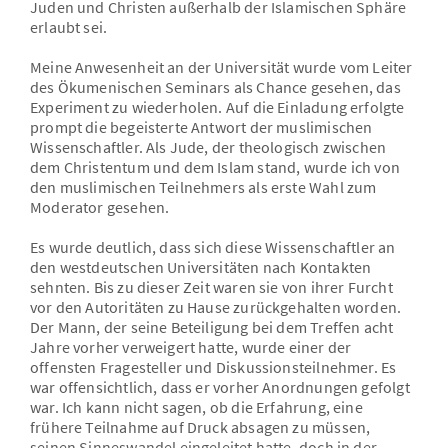
Juden und Christen außerhalb der Islamischen Sphäre
erlaubt sei.
Meine Anwesenheit an der Universität wurde vom Leiter
des Ökumenischen Seminars als Chance gesehen, das
Experiment zu wiederholen. Auf die Einladung erfolgte
prompt die begeisterte Antwort der muslimischen
Wissenschaftler. Als Jude, der theologisch zwischen
dem Christentum und dem Islam stand, wurde ich von
den muslimischen Teilnehmers als erste Wahl zum
Moderator gesehen.
Es wurde deutlich, dass sich diese Wissenschaftler an
den westdeutschen Universitäten nach Kontakten
sehnten. Bis zu dieser Zeit waren sie von ihrer Furcht
vor den Autoritäten zu Hause zurückgehalten worden.
Der Mann, der seine Beteiligung bei dem Treffen acht
Jahre vorher verweigert hatte, wurde einer der
offensten Fragesteller und Diskussionsteilnehmer. Es
war offensichtlich, dass er vorher Anordnungen gefolgt
war. Ich kann nicht sagen, ob die Erfahrung, eine
frühere Teilnahme auf Druck absagen zu müssen,
seinen Sinneswandel eingeleitet hatte, doch in der