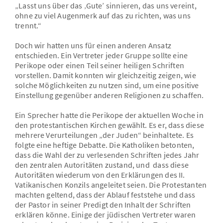
„Lasst uns über das ‚Gute’ sinnieren, das uns vereint,
ohne zu viel Augenmerk auf das zu richten, was uns
trennt.“
Doch wir hatten uns für einen anderen Ansatz
entschieden. Ein Vertreter jeder Gruppe sollte eine
Perikope oder einen Teil seiner heiligen Schriften
vorstellen. Damit konnten wir gleichzeitig zeigen, wie
solche Möglichkeiten zu nutzen sind, um eine positive
Einstellung gegenüber anderen Religionen zu schaffen.
Ein Sprecher hatte die Perikope der aktuellen Woche in
den protestantischen Kirchen gewählt. Es er, dass diese
mehrere Verurteilungen „der Juden“ beinhaltete. Es
folgte eine heftige Debatte. Die Katholiken betonten,
dass die Wahl der zu verlesenden Schriften jedes Jahr
den zentralen Autoritäten zustand, und dass diese
Autoritäten wiederum von den Erklärungen des II.
Vatikanischen Konzils angeleitet seien. Die Protestanten
machten geltend, dass der Ablauf feststehe und dass
der Pastor in seiner Predigt den Inhalt der Schriften
erklären könne. Einige der jüdischen Vertreter waren