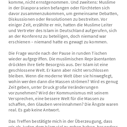
komme, nicht ernstgenommen. Und zweitens: Muslime
in der Diaspora seien befangen oder fürchteten sich
davor zusammenzukommen, um gemeinsame Debatten,
Diskussionen oder Resolutionen zu bestreiten. Vor
einiger Zeit, erzählte er mir, hatten die Muslime Leiter
und Vertreter des Islam in Deutschland aufgerufen, sich
an der Konferenz zu beteiligen, doch niemand war
erschienen – niemand hatte es gewagt zu kommen.
Die Frage wurde nach der Pause in runden Tischen
wieder aufgegriffen. Die muslimischen Repräsentanten
drückten ihre tiefe Besorgnis aus. Der Islam ist eine
geschlossene Welt. Er kann aber nicht verschlossen
bleiben. Wenn die moderne Welt über sie hinwegfegt,
wohin werden dann die Massen strömen? Wird es genug
Zeit geben, unter Druck große Veränderungen
vorzunehmen? Wird der Kommunismus mit seinem
Versprechen, eine bessere Welt für die Massen zu
schaffen, den Glauben vereinnahmen? Die Ängste waren
real. Es gab keine Antwort.
Das Treffen bestätigte mich in der Überzeugung, dass
wir als Juden dem Islam viel zu geben haben, besonders