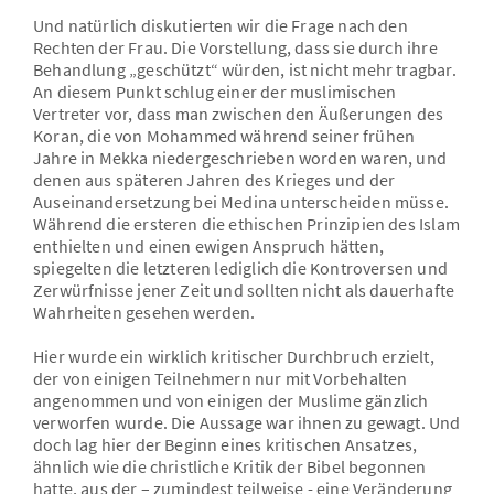
Und natürlich diskutierten wir die Frage nach den
Rechten der Frau. Die Vorstellung, dass sie durch ihre
Behandlung „geschützt“ würden, ist nicht mehr tragbar.
An diesem Punkt schlug einer der muslimischen
Vertreter vor, dass man zwischen den Äußerungen des
Koran, die von Mohammed während seiner frühen
Jahre in Mekka niedergeschrieben worden waren, und
denen aus späteren Jahren des Krieges und der
Auseinandersetzung bei Medina unterscheiden müsse.
Während die ersteren die ethischen Prinzipien des Islam
enthielten und einen ewigen Anspruch hätten,
spiegelten die letzteren lediglich die Kontroversen und
Zerwürfnisse jener Zeit und sollten nicht als dauerhafte
Wahrheiten gesehen werden.
Hier wurde ein wirklich kritischer Durchbruch erzielt,
der von einigen Teilnehmern nur mit Vorbehalten
angenommen und von einigen der Muslime gänzlich
verworfen wurde. Die Aussage war ihnen zu gewagt. Und
doch lag hier der Beginn eines kritischen Ansatzes,
ähnlich wie die christliche Kritik der Bibel begonnen
hatte, aus der – zumindest teilweise - eine Veränderung