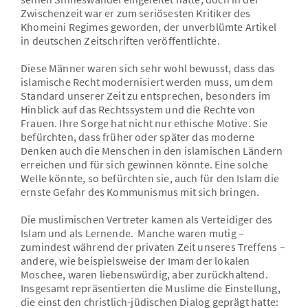
Zwischenzeit war er zum seriösesten Kritiker des
Khomeini Regimes geworden, der unverblümte Artikel
in deutschen Zeitschriften veröffentlichte.
Diese Männer waren sich sehr wohl bewusst, dass das
islamische Recht modernisiert werden muss, um dem
Standard unserer Zeit zu entsprechen, besonders im
Hinblick auf das Rechtssystem und die Rechte von
Frauen. Ihre Sorge hat nicht nur ethische Motive. Sie
befürchten, dass früher oder später das moderne
Denken auch die Menschen in den islamischen Ländern
erreichen und für sich gewinnen könnte. Eine solche
Welle könnte, so befürchten sie, auch für den Islam die
ernste Gefahr des Kommunismus mit sich bringen.
Die muslimischen Vertreter kamen als Verteidiger des
Islam und als Lernende. Manche waren mutig –
zumindest während der privaten Zeit unseres Treffens –
andere, wie beispielsweise der Imam der lokalen
Moschee, waren liebenswürdig, aber zurückhaltend.
Insgesamt repräsentierten die Muslime die Einstellung,
die einst den christlich-jüdischen Dialog geprägt hatte: