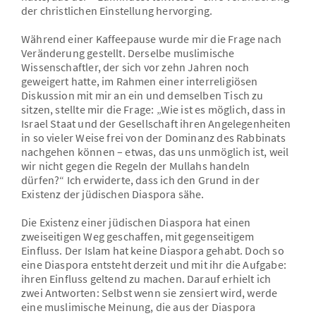
der christlichen Einstellung hervorging.
Während einer Kaffeepause wurde mir die Frage nach
Veränderung gestellt. Derselbe muslimische
Wissenschaftler, der sich vor zehn Jahren noch
geweigert hatte, im Rahmen einer interreligiösen
Diskussion mit mir an ein und demselben Tisch zu
sitzen, stellte mir die Frage: „Wie ist es möglich, dass in
Israel Staat und der Gesellschaft ihren Angelegenheiten
in so vieler Weise frei von der Dominanz des Rabbinats
nachgehen können – etwas, das uns unmöglich ist, weil
wir nicht gegen die Regeln der Mullahs handeln
dürfen?“ Ich erwiderte, dass ich den Grund in der
Existenz der jüdischen Diaspora sähe.
Die Existenz einer jüdischen Diaspora hat einen
zweiseitigen Weg geschaffen, mit gegenseitigem
Einfluss. Der Islam hat keine Diaspora gehabt. Doch so
eine Diaspora entsteht derzeit und mit ihr die Aufgabe:
ihren Einfluss geltend zu machen. Darauf erhielt ich
zwei Antworten: Selbst wenn sie zensiert wird, werde
eine muslimische Meinung, die aus der Diaspora