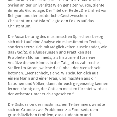
Syrien an der Universität Wien gehalten wurde, diente
ihnen als Grundlage. Der Titel der Rede „Die Einheit von
Religion und der brüderliche Geist zwischen
Christentum und Islam“ legte den Fokus auf das
Christentum.
Die Ausarbeitung des muslimischen Sprechers bezog
sich nicht auf eine Analyse eines bestimmten Textes,
sondern setzte sich mit Möglichkeiten auseinander, wie
das
Hadith
, die Äußerungen und Praktiken des
Propheten Mohammeds, als Instrument für neue
Ansätze dienen könne. In der Tat gibt es zahlreiche
Stellen im Koran, welche die Einheit der Menschheit
betonen. „Menschheit, siehe, Wir schufen dich aus
einem Mann und einer Frau, und machten aus dir
Nationen und Völker, damit ihr euch gegenseitig kennen
lernen könnt; der, der Gott am meisten fürchtet wird als
der weiseste unter euch angesehen.“
Die Diskussion des muslimischen Teilnehmers wandte
sich im Grunde zwei Problemen zu: Einerseits dem
grundsätzlichen Problem, dass Judentum und