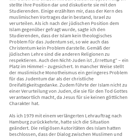
stellte ihre Position dar und diskutierte sie mit den
Studierenden. Einige erzählten mir, dass der Kern des
muslimischen Vortrages darin bestand, Israel zu
verurteilen. Als ich nach der jüdischen Position dem
Islam gegenüber gefragt wurde, sagte ich den
Studierenden, dass der Islam kein theologisches
Problem für das Judentum sei, so wie auch das
Christentum kein Problem darstelle. Gemäß der
jüdischen Lehre sind die anderen Religionen zu
respektieren. Auch den Nicht-Juden ist „Errettung“ – ein
Platz im Himmel – zugesichert. In mancher Weise stellt
der muslimische Monotheismus ein geringeres Problem
für das Judentum dar als der christliche
Dreifaltigkeitsgedanke. Zudem führte der Islam nicht zu
einer Verurteilung von Juden, die sie für den Tod Gottes
verantwortlich macht, da Jesus für sie keinen göttlichen
Charakter hat.
Als ich 1979 mit einem verlängerten Lehrauftrag nach
Hamburg zurückkehrte, hatte sich die Situation
geändert. Die religiösen Autoritäten des Islam hatten
beschlossen, dass der Dialog zwischen Muslimen und