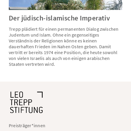
Der jüdisch-islamische Imperativ
Trepp plädiert für einen permanenten Dialog zwischen
Judentum und Islam. Ohne ein gegenseitiges
Verständnis der Religionen könne es keinen
dauerhaften Frieden im Nahen Osten geben. Damit
vertritt er bereits 1974 eine Position, die heute sowohl
von vielen Israelis als auch von einigen arabischen
Staaten vertreten wird.
Fußnavigation
Preisträger*innen