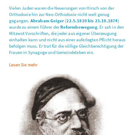
Vielen Juden waren die Neuerungen von Hirsch von der
Orthodoxie hin zur Neo-Orthodoxie nicht weit genug
gegangen.
Abraham Geiger
(
22.5.1810 bis 23.10.1874
)
wurde zu einem Führer der
Reformbewegung
. Er sah in den
Mitzwot Vorschriften, die jeder aus eigener Überzeugung
einhalten kann und nicht aus einer auferlegten Pflicht heraus
befolgen muss. Er trat für die völlige Gleichberechtigung der
Frauen in Synagoge und Gemeindeleben ein.
Lesen Sie mehr