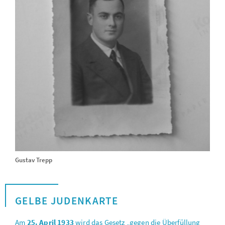
Gustav Trepp
GELBE JUDENKARTE
Am
25. April 1933
wird das Gesetz „gegen die Überfüllung