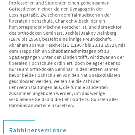
Professoren und Studenten einen gemeinsamen
Gottesdienst in einer kleinen Synagoge in der
Lessingstraße. Zwischen dem Talmudisten an der
liberalen Hochschule, Chanoch Albeck, der ein
hervorragender Mischna-Forscher ist, und dem Rektor
des orthodoxen Seminars, Jechiel Jaakov Weinberg
(1878 bis 1966), besteht eine innige Freundschaft.
Abraham Joshua Heschel (11.1.1907 bis 23.12.1972), mit
dem Trepp sich an Schabbatnachmittagen oft zu
Spaziergängen Unter den Linden trifft, wird zwar an der
liberalen Hochschule ordiniert, doch belegt er ebenso
Kurse am orthodoxen Seminar. In den letzten Jahren,
bevor beide Hochschulen von den Nationalsozialisten
geschlossen werden, weiten sie die Zahl der
Lehrveranstaltungen aus, die für alle Studenten
zusammen angeboten werden, um das wenige
verbliebene Geld und die Lehrkräfte zu Gunsten aller
Rabbineranwärter einzusetzen.
Rabbinerseminare