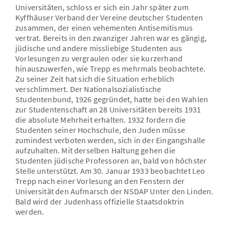
Universitäten, schloss er sich ein Jahr später zum
Kyffhäuser Verband der Vereine deutscher Studenten
zusammen, der einen vehementen Antisemitismus
vertrat. Bereits in den zwanziger Jahren war es gängig,
jüdische und andere missliebige Studenten aus
Vorlesungen zu vergraulen oder sie kurzerhand
hinauszuwerfen, wie Trepp es mehrmals beobachtete.
Zu seiner Zeit hat sich die Situation erheblich
verschlimmert. Der Nationalsozialistische
Studentenbund, 1926 gegründet, hatte bei den Wahlen
zur Studentenschaft an 28 Universitäten bereits 1931
die absolute Mehrheit erhalten. 1932 fordern die
Studenten seiner Hochschule, den Juden müsse
zumindest verboten werden, sich in der Eingangshalle
aufzuhalten. Mit derselben Haltung gehen die
Studenten jüdische Professoren an, bald von höchster
Stelle unterstützt. Am 30. Januar 1933 beobachtet Leo
Trepp nach einer Vorlesung an den Fenstern der
Universität den Aufmarsch der NSDAP Unter den Linden.
Bald wird der Judenhass offizielle Staatsdoktrin
werden.