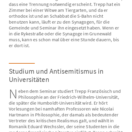
dass eine Trennung notwendig erscheint. Trepp hat ein
Zimmer bei einer Witwe am Tiergarten, und da er
orthodox ist und an Schabbat die S-Bahn nicht
benutzen kann, läuft er zu den Synagogen, für die
Gemeinde und Seminar ihn eingesetzt haben. Wenn er
in die Rykestraße oder die Synagoge im Grunewald
muss, kann es schon mal über eine Stunde dauern, bis
er dort ist.
Studium und Antisemitismus in
Universitäten
N
eben dem Seminar studiert Trepp Französisch und
Philosophie an der Friedrich-Wilhelm-Universität,
die später die Humboldt-Universität wird. Er hört
Vorlesungen bei namhaften Professoren wie Nicolai
Hartmann in Philosophie, der damals als bedeutender
Vertreter des kritischen Realismus galt, und wählt in
Romanik Eduard Wechssler, der seine Studenten in die