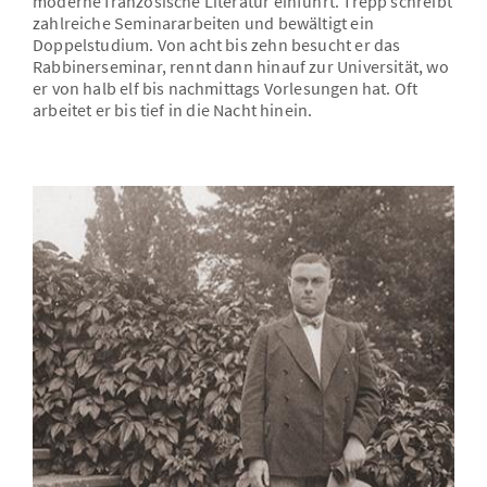
moderne französische Literatur einführt. Trepp schreibt
zahlreiche Seminararbeiten und bewältigt ein
Doppelstudium. Von acht bis zehn besucht er das
Rabbinerseminar, rennt dann hinauf zur Universität, wo
er von halb elf bis nachmittags Vorlesungen hat. Oft
arbeitet er bis tief in die Nacht hinein.