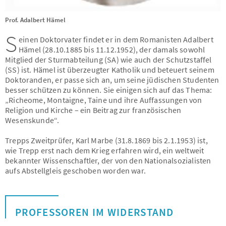
Prof. Adalbert Hämel
S
einen Doktorvater findet er in dem Romanisten Adalbert
Hämel (28.10.1885 bis 11.12.1952), der damals sowohl
Mitglied der Sturmabteilung (SA) wie auch der Schutzstaffel
(SS) ist. Hämel ist überzeugter Katholik und beteuert seinem
Doktoranden, er passe sich an, um seine jüdischen Studenten
besser schützen zu können. Sie einigen sich auf das Thema:
„Richeome, Montaigne, Taine und ihre Auffassungen von
Religion und Kirche – ein Beitrag zur französischen
Wesenskunde“.
Trepps Zweitprüfer, Karl Marbe (31.8.1869 bis 2.1.1953) ist,
wie Trepp erst nach dem Krieg erfahren wird, ein weltweit
bekannter Wissenschaftler, der von den Nationalsozialisten
aufs Abstellgleis geschoben worden war.
PROFESSOREN IM WIDERSTAND